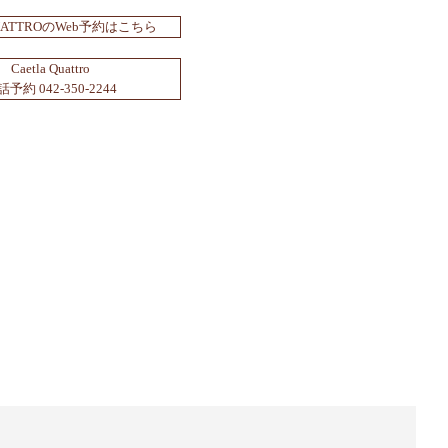
 QUATTROのWeb予約はこちら
Caetla Quattro
予約 042-350-2244