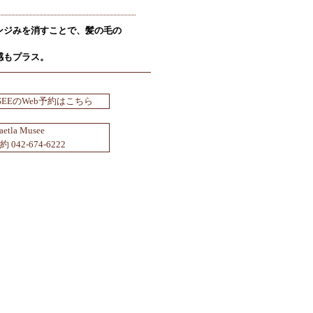
ンジみを消すことで、髪の毛の
感もプラス。
USEEのWeb予約はこちら
aetla Musee
042-674-6222