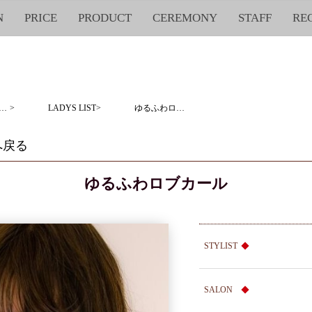
N
PRICE
PRODUCT
CEREMONY
STAFF
RE
ースタイル・ジャンル選択
>
LADYS LIST
>
ゆるふわロブカール
 へ戻る
ゆるふわロブカール
STYLIST
SALON