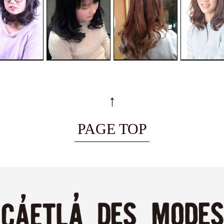
↑
PAGE TOP