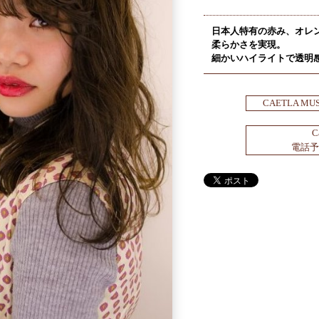
日本人特有の赤み、オレ
柔らかさを実現。
細かいハイライトで透明
CAETLA M
C
電話予約 