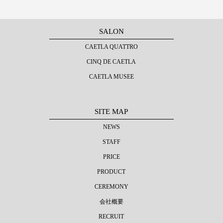
SALON
CAETLA QUATTRO
CINQ DE CAETLA
CAETLA MUSEE
SITE MAP
NEWS
STAFF
PRICE
PRODUCT
CEREMONY
会社概要
RECRUIT